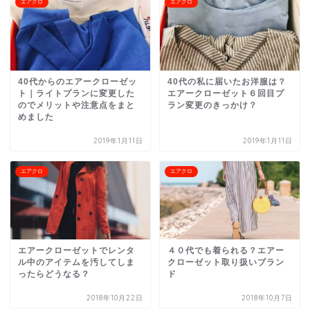
エアクロ
エアクロ
40代からのエアークローゼッ
40代の私に届いたお洋服は？
ト｜ライトプランに変更した
エアークローゼット６回目プ
のでメリットや注意点をまと
ラン変更のきっかけ？
めました
2019年1月11日
2019年1月11日
エアクロ
エアクロ
エアークローゼットでレンタ
４０代でも着られる？エアー
ル中のアイテムを汚してしま
クローゼット取り扱いブラン
ったらどうなる？
ド
2018年10月22日
2018年10月7日