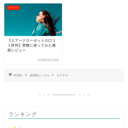
エアクロ
【エアークローゼットの口コ
ミ評判】実際に使ってみた感
想レビュー
2018年9月28日
HOME
定額制レンタル
エアクロ
ランキング