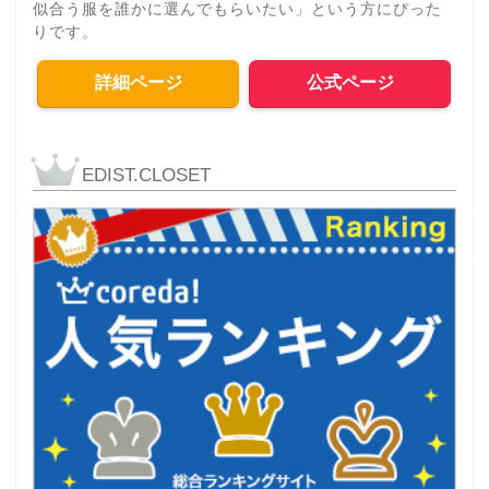
似合う服を誰かに選んでもらいたい」という方にぴった
りです。
詳細ページ
公式ページ
EDIST.CLOSET