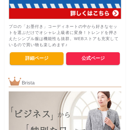
プロの「お墨付き」コーディネートの中から好きなセッ
トを選ぶだけでオシャレ上級者に変身！トレンドを押さ
えたシンプル服は機能性も抜群。WEBストアも充実して
いるので買い物も楽しめます♪
詳細ページ
公式ページ
Brista