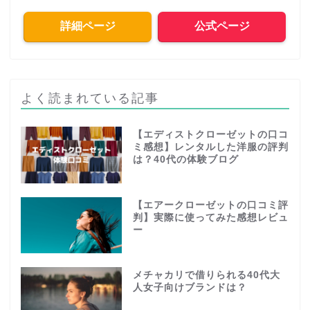
詳細ページ
公式ページ
よく読まれている記事
【エディストクローゼットの口コ
ミ感想】レンタルした洋服の評判
は？40代の体験ブログ
【エアークローゼットの口コミ評
判】実際に使ってみた感想レビュ
ー
メチャカリで借りられる40代大
人女子向けブランドは？