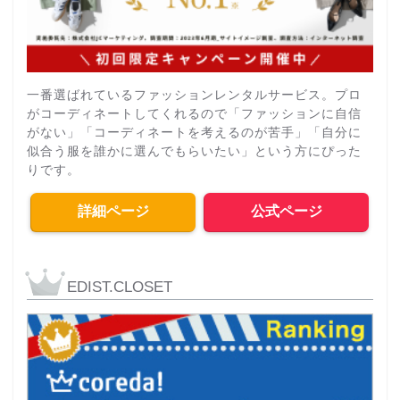
一番選ばれているファッションレンタルサービス。プロ
がコーディネートしてくれるので「ファッションに自信
がない」「コーディネートを考えるのが苦手」「自分に
似合う服を誰かに選んでもらいたい」という方にぴった
りです。
詳細ページ
公式ページ
EDIST.CLOSET