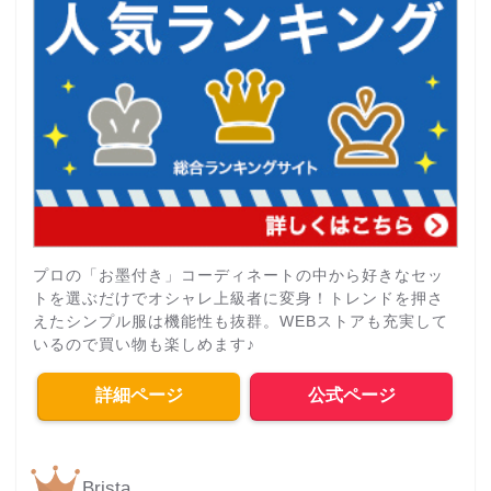
プロの「お墨付き」コーディネートの中から好きなセッ
トを選ぶだけでオシャレ上級者に変身！トレンドを押さ
えたシンプル服は機能性も抜群。WEBストアも充実して
いるので買い物も楽しめます♪
詳細ページ
公式ページ
Brista