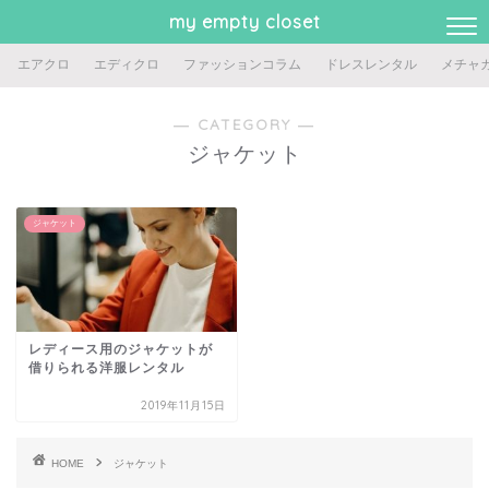
my empty closet
エアクロ
エディクロ
ファッションコラム
ドレスレンタル
メチャ
― CATEGORY ―
ジャケット
ジャケット
レディース用のジャケットが
借りられる洋服レンタル
2019年11月15日
HOME
ジャケット